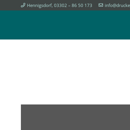
Hennigsdorf, 03302 – 86 50 173
info@drucke