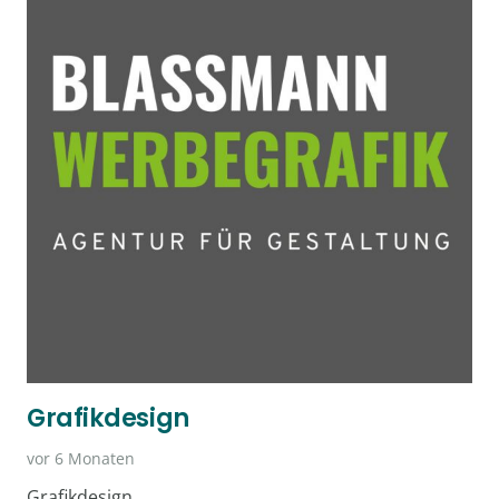
Grafikdesign
vor 6 Monaten
Grafikdesign